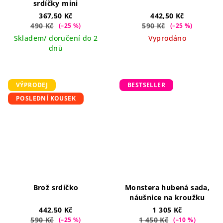
srdíčky mini
367,50 Kč
442,50 Kč
490 Kč
590 Kč
(–25 %)
(–25 %)
Skladem/ doručení do 2
Vyprodáno
dnů
VÝPRODEJ
BESTSELLER
POSLEDNÍ KOUSEK
Brož srdíčko
Monstera hubená sada,
náušnice na kroužku
442,50 Kč
1 305 Kč
590 Kč
1 450 Kč
(–25 %)
(–10 %)