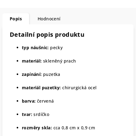
Popis
Hodnocení
Detailní popis produktu
typ náušnic:
pecky
materiál:
skleněný prach
zapínání:
puzetka
materiál puzetky:
chirurgická ocel
barva:
červená
tvar:
srdíčko
rozměry skla:
cca 0,8 cm x 0,9 cm