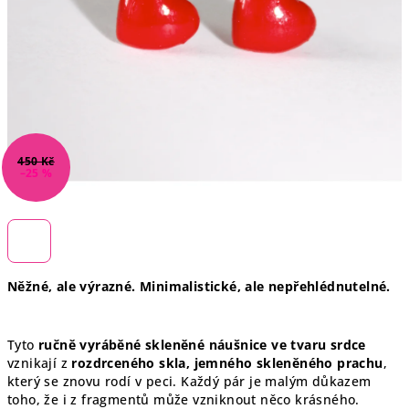
450 Kč
–25 %
Něžné, ale výrazné. Minimalistické, ale nepřehlédnutelné.
Tyto
ručně vyráběné skleněné náušnice ve tvaru srdce
vznikají z
rozdrceného skla, jemného skleněného prachu
,
který se znovu rodí v peci. Každý pár je malým důkazem
toho, že i z fragmentů může vzniknout něco krásného.