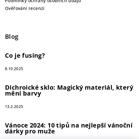
Podmínky ochrany osobních údajů
Ověřování recenzí
Blog
Co je fusing?
8.10.2025
Dichroické sklo: Magický materiál, který
mění barvy
13.2.2025
Vánoce 2024: 10 tipů na nejlepší vánoční
dárky pro muže