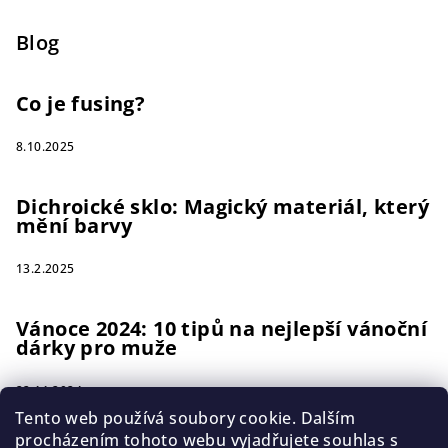
Blog
Co je fusing?
8.10.2025
Dichroické sklo: Magický materiál, který
mění barvy
13.2.2025
Vánoce 2024: 10 tipů na nejlepší vánoční
dárky pro muže
22.11.2024
Tento web používá soubory cookie. Dalším
procházením tohoto webu vyjadřujete souhlas s