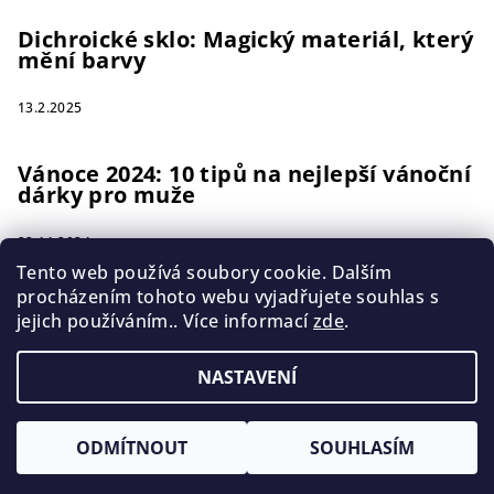
Dichroické sklo: Magický materiál, který
mění barvy
13.2.2025
Vánoce 2024: 10 tipů na nejlepší vánoční
dárky pro muže
22.11.2024
Tento web používá soubory cookie. Dalším
procházením tohoto webu vyjadřujete souhlas s
jejich používáním.. Více informací
zde
.
Instagram
NASTAVENÍ
Copyright 2026
catalyna
. Všechna práva vyhrazena.
ODMÍTNOUT
SOUHLASÍM
Vytvořil Shoptet