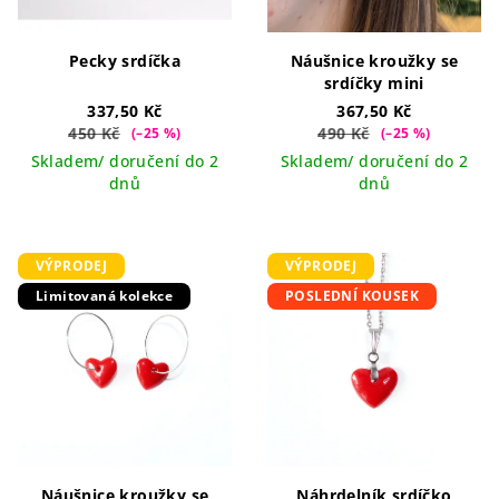
Pecky srdíčka
Náušnice kroužky se
srdíčky mini
337,50 Kč
367,50 Kč
450 Kč
490 Kč
(–25 %)
(–25 %)
Skladem/ doručení do 2
Skladem/ doručení do 2
dnů
dnů
VÝPRODEJ
VÝPRODEJ
Limitovaná kolekce
POSLEDNÍ KOUSEK
Náušnice kroužky se
Náhrdelník srdíčko