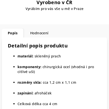
Vyrobeno v ČR
Vyrábím pro vás vše u mě v Praze
Popis
Hodnocení
Detailní popis produktu
materiál:
skleněný prach
komponenty:
chirurgická ocel (vhodná i pro
citlivé uši)
rozměry skla:
cca 1,2 cm x 1,1 cm
zapínání:
afroháček
Celková délka cca 4 cm