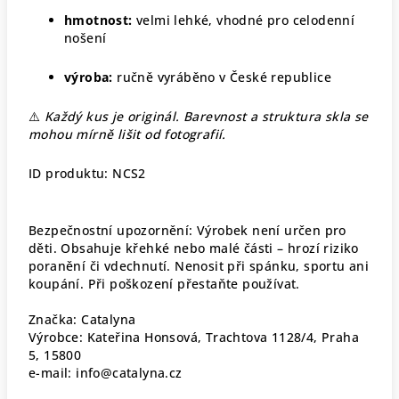
hmotnost:
velmi lehké, vhodné pro celodenní
nošení
výroba:
ručně vyráběno v České republice
⚠️
Každý kus je originál. Barevnost a struktura skla se
mohou mírně lišit od fotografií.
ID produktu: NCS2
Bezpečnostní upozornění: Výrobek není určen pro
děti. Obsahuje křehké nebo malé části – hrozí riziko
poranění či vdechnutí. Nenosit při spánku, sportu ani
koupání. Při poškození přestaňte používat.
Značka: Catalyna
Výrobce: Kateřina Honsová, Trachtova 1128/4, Praha
5, 15800
e-mail: info@catalyna.cz