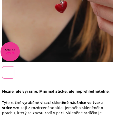
590 Kč
–25 %
Něžné, ale výrazné. Minimalistické, ale nepřehlédnutelné.
Tyto ručně vyráběné
visací skleněné náušnice ve tvaru
srdce
vznikají z rozdrceného skla, jemného skleněného
prachu, který se znovu rodí v peci. Skleněné srdíčko je