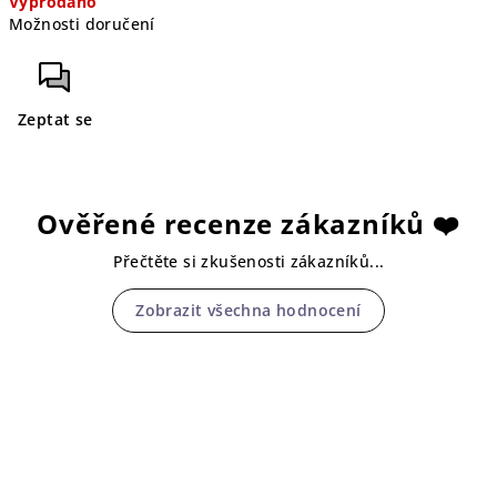
Vyprodáno
cena:
Možnosti doručení
Zeptat se
Ověřené recenze zákazníků ❤️
Přečtěte si zkušenosti zákazníků...
Zobrazit všechna hodnocení