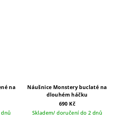
ené na
Náušnice Monstery buclaté na
dlouhém háčku
690 Kč
 dnů
Skladem/ doručení do 2 dnů