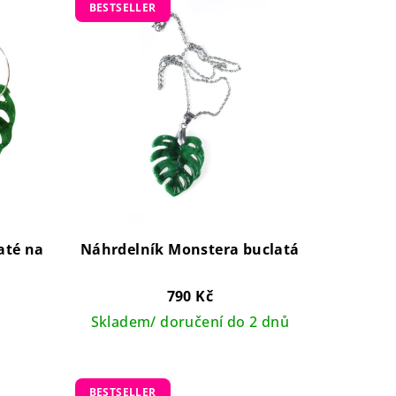
BESTSELLER
até na
Náhrdelník Monstera buclatá
790 Kč
Skladem/ doručení do 2 dnů
BESTSELLER