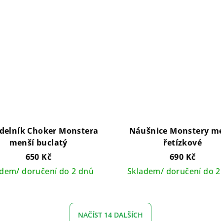
delník Choker Monstera
Náušnice Monstery m
menší buclatý
řetízkové
650 Kč
690 Kč
adem/ doručení do 2 dnů
Skladem/ doručení do 2
NAČÍST 14 DALŠÍCH