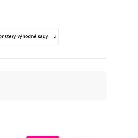
nstery výhodné sady