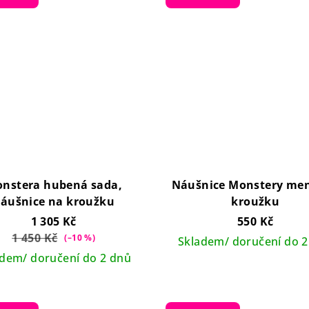
nstera hubená sada,
Náušnice Monstery men
áušnice na kroužku
kroužku
1 305 Kč
550 Kč
1 450 Kč
(–10 %)
Skladem/ doručení do 2
adem/ doručení do 2 dnů