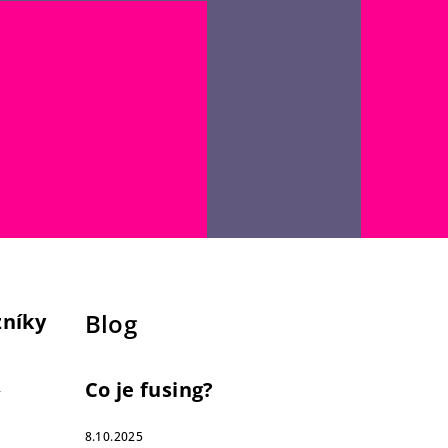
Blog
zníky
Co je fusing?
8.10.2025