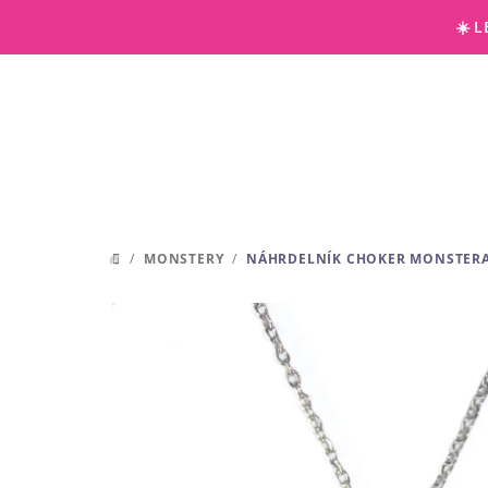
Přejít
☀️ 
na
obsah
/
MONSTERY
/
NÁHRDELNÍK CHOKER MONSTERA
DOMŮ