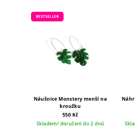
BESTSELLER
Náušnice Monstery menší na
Náhr
kroužku
550 Kč
Skladem/ doručení do 2 dnů
Skl