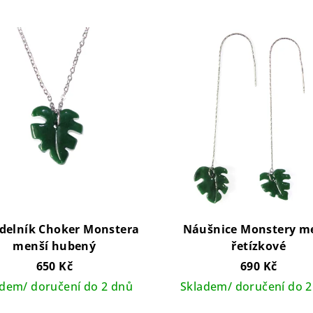
delník Choker Monstera
Náušnice Monstery m
menší hubený
řetízkové
650 Kč
690 Kč
adem/ doručení do 2 dnů
Skladem/ doručení do 2