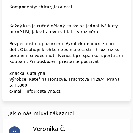
Komponenty: chirurgická ocel
Každý kus je ručně dělaný, takže se jednotlivé kusy
mírně liší, jak v barevnosti tak i v rozměru.
Bezpečnostní upozornění: Výrobek není určen pro
děti. Obsahuje křehké nebo malé části – hrozí riziko
poranění či vdechnutí. Nenosit při spánku, sportu ani
koupání. Při poškození přestaňte používat.
Značka: Catalyna
Výrobce: Kateřina Honsová, Trachtova 1128/4, Praha
5, 15800
e-mail: info@catalyna.cz
Veronika Č.
V