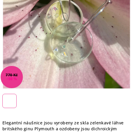
770 Kč
–50 %
Elegantní náušnice jsou vyrobeny ze skla zelenkavé láhve
britského ginu Plymouth a ozdobeny jsou dichroickým