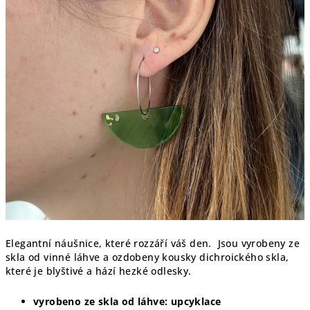
Elegantní náušnice, které rozzáří váš den. Jsou vyrobeny ze
skla od vinné láhve a ozdobeny kousky dichroického skla,
které je blyštivé a hází hezké odlesky.
vyrobeno ze skla od láhve: upcyklace