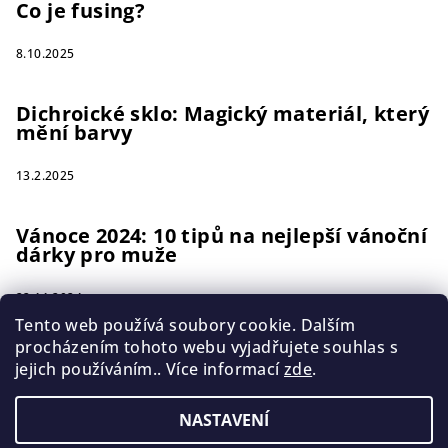
Co je fusing?
8.10.2025
Dichroické sklo: Magický materiál, který
mění barvy
13.2.2025
Vánoce 2024: 10 tipů na nejlepší vánoční
dárky pro muže
22.11.2024
Tento web používá soubory cookie. Dalším
procházením tohoto webu vyjadřujete souhlas s
jejich používáním.. Více informací
zde
.
Instagram
NASTAVENÍ