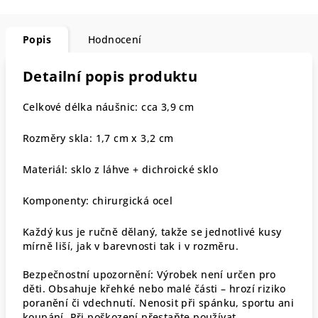
Popis
Hodnocení
Detailní popis produktu
Celkové délka náušnic: cca 3,9 cm
Rozměry skla: 1,7 cm x 3,2 cm
Materiál: sklo z láhve + dichroické sklo
Komponenty: chirurgická ocel
Každý kus je ručně dělaný, takže se jednotlivé kusy
mírně liší, jak v barevnosti tak i v rozměru.
Bezpečnostní upozornění: Výrobek není určen pro
děti. Obsahuje křehké nebo malé části – hrozí riziko
poranění či vdechnutí. Nenosit při spánku, sportu ani
koupání. Při poškození přestaňte používat.