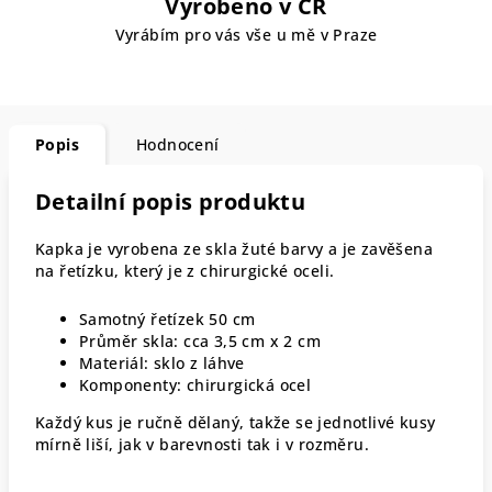
Vyrobeno v ČR
Vyrábím pro vás vše u mě v Praze
Popis
Hodnocení
Detailní popis produktu
Kapka je vyrobena ze skla žuté barvy a je zavěšena
na řetízku, který je z chirurgické oceli.
Samotný řetízek 50 cm
Průměr skla: cca 3,5 cm x 2 cm
Materiál: sklo z láhve
Komponenty: chirurgická ocel
Každý kus je ručně dělaný, takže se jednotlivé kusy
mírně liší, jak v barevnosti tak i v rozměru.