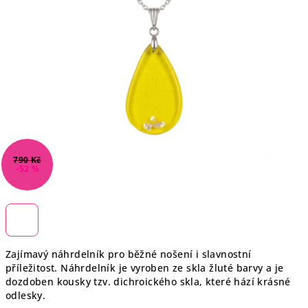
790 Kč
–52 %
Zajímavý náhrdelník pro běžné nošení i slavnostní
příležitost. Náhrdelník je vyroben ze skla žluté barvy a je
dozdoben kousky tzv. dichroického skla, které hází krásné
odlesky.