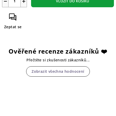
−
+
VLOŽIT DO KOŠÍKU
Zeptat se
Ověřené recenze zákazníků ❤️
Přečtěte si zkušenosti zákazníků...
Zobrazit všechna hodnocení