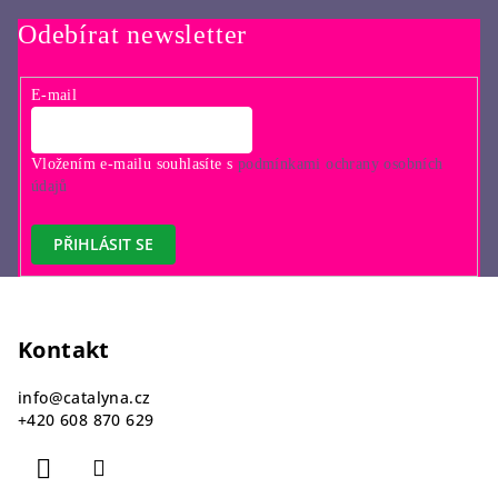
Odebírat newsletter
E-mail
Vložením e-mailu souhlasíte s
podmínkami ochrany osobních
údajů
PŘIHLÁSIT SE
Z
á
p
Kontakt
a
info
@
catalyna.cz
t
+420 608 870 629
í