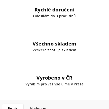
Rychlé doručení
Odesílám do 3 prac. dnů
Všechno skladem
Veškeré zboží je skladem
Vyrobeno v ČR
Vyrábím pro vás vše u mě v Praze
Popis
Hodnocení