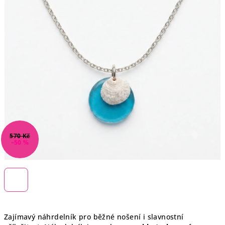
570 Kč
–50 %
Zajímavý náhrdelník pro běžné nošení i slavnostní