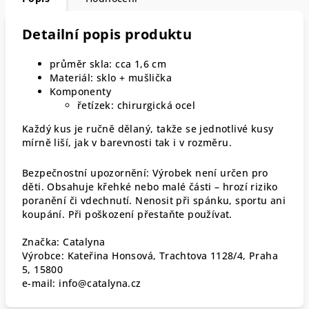
Detailní popis produktu
průměr skla: cca 1,6 cm
Materiál: sklo + mušlička
Komponenty
řetízek: chirurgická ocel
Každý kus je ručně dělaný, takže se jednotlivé kusy
mírně liší, jak v barevnosti tak i v rozměru.
Bezpečnostní upozornění: Výrobek není určen pro
děti. Obsahuje křehké nebo malé části – hrozí riziko
poranění či vdechnutí. Nenosit při spánku, sportu ani
koupání. Při poškození přestaňte používat.
Značka: Catalyna
Výrobce: Kateřina Honsová, Trachtova 1128/4, Praha
5, 15800
e-mail: info@catalyna.cz