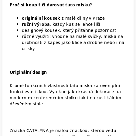
Proč si koupit či darovat tuto misku?
originální kousek
z malé dílny v Praze
ruční výroba
, každý kus se lehce liší
designový kousek, který přitáhne pozornost
různé využití: vhodné na malé svíčky, miska na
drobnosti z kapes jako klíče a drobné nebo i na
oříšky
Originální design
Kromě funkčních vlastností tato miska zároveň plní i
funkci estetickou. Vynikne jako krásná dekorace na
moderním konferenčním stolku tak i na rustikálním
dřevěném stole.
Značka CATALYNA je malou značkou, kterou vedu