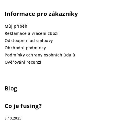
Informace pro zákazníky
Můj příběh
Reklamace a vrácení zboží
Odstoupení od smlouvy
Obchodní podmínky
Podmínky ochrany osobních údajů
Ověřování recenzí
Blog
Co je fusing?
8.10.2025