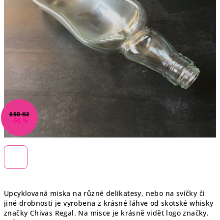
650 Kč
–50 %
Upcyklovaná miska na různé delikatesy, nebo na svíčky či
jiné drobnosti je vyrobena z krásné láhve od skotské whisky
značky Chivas Regal. Na misce je krásně vidět logo značky.