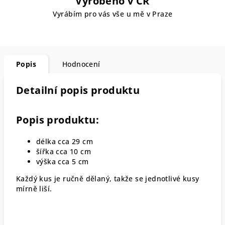
Vyrobeno v ČR
Vyrábím pro vás vše u mě v Praze
Popis
Hodnocení
Detailní popis produktu
Popis produktu:
délka cca 29 cm
šířka cca 10 cm
výška cca 5 cm
Každý kus je ručně dělaný, takže se jednotlivé kusy
mírně liší.