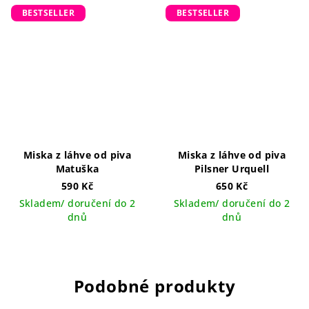
BESTSELLER
BESTSELLER
Miska z láhve od piva
Miska z láhve od piva
Matuška
Pilsner Urquell
590 Kč
650 Kč
Skladem/ doručení do 2
Skladem/ doručení do 2
dnů
dnů
Podobné produkty