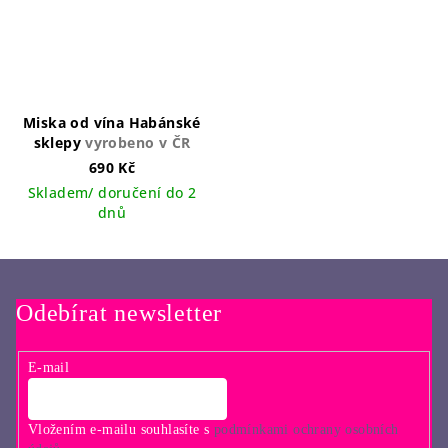
Miska od vína Habánské
sklepy
vyrobeno v ČR
690 Kč
Skladem/ doručení do 2
dnů
Odebírat newsletter
E-mail
Vložením e-mailu souhlasíte s
podmínkami ochrany osobních