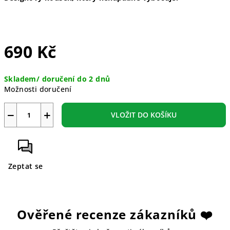
690 Kč
Měrná
Skladem/ doručení do 2 dnů
cena:
Možnosti doručení
−
+
VLOŽIT DO KOŠÍKU
Zeptat se
Ověřené recenze zákazníků ❤️