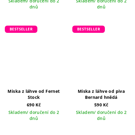
Skladem/ doručení do 2
Skladem/ doručení do 2
dnů
dnů
BESTSELLER
BESTSELLER
Miska z láhve od Fernet
Miska z láhve od piva
Stock
Bernard hnědá
690 Kč
590 Kč
Skladem/ doručení do 2
Skladem/ doručení do 2
dnů
dnů