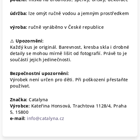
údržba:
lze omýt ručně vodou a jemným prostředkem
výroba:
ručně vyráběno v České republice
⚠️
Upozornění:
Každý kus je originál. Barevnost, kresba skla i drobné
detaily se mohou mírně lišit od fotografií. Právě to je
součástí jejich jedinečnosti.
Bezpečnostní upozornění:
Výrobek není určen pro děti. Při poškození přestaňte
používat.
Značka:
Catalyna
Výrobce:
Kateřina Honsová, Trachtova 1128/4, Praha
5, 15800
e-mail:
info@catalyna.cz