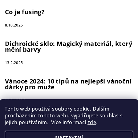
Co je fusing?
8.10.2025
Dichroické sklo: Magický materiál, který
mění barvy
13.2.2025
Vánoce 2024: 10 tipů na nejlepší vánoční
dárky pro muže
22.11.2024
Tento web používá soubory cookie. Dalším
procházením tohoto webu vyjadřujete souhlas s
jejich používáním.. Více informací
zde
.
Instagram