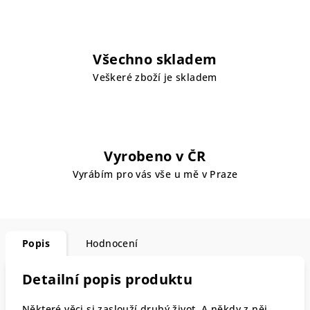
Všechno skladem
Veškeré zboží je skladem
Vyrobeno v ČR
Vyrábím pro vás vše u mě v Praze
Popis
Hodnocení
Detailní popis produktu
Některé věci si zaslouží druhý život. A někdy z něj