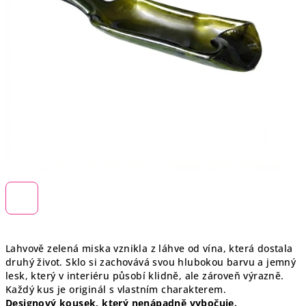
Lahvově zelená miska vznikla z láhve od vína, která dostala
druhý život. Sklo si zachovává svou hlubokou barvu a jemný
lesk, který v interiéru působí klidně, ale zároveň výrazně.
Každý kus je originál s vlastním charakterem.
Designový kousek, který nenápadně vybočuje.